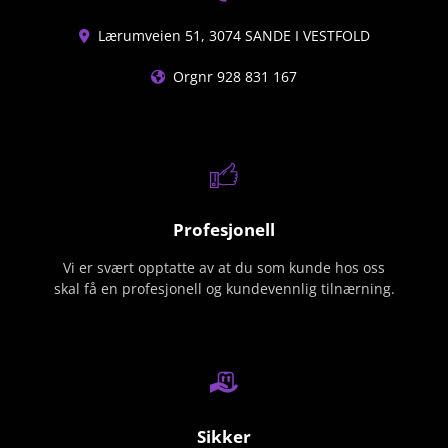
Lærumveien 51, 3074 SANDE I VESTFOLD

Orgnr 928 831 167

Profesjonell
Vi er svært opptatte av at du som kunde hos oss
skal få en profesjonell og kundevennlig tilnærning.
Sikker