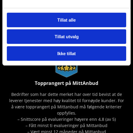
Åsgårdstrand 06. des. 2022
Tillat alle
Tillat utvalg
Ikke tillat
Topprangert på MittAnbud
Bedrifter som har dette merket har over tid bevist at de
leverer tjenester med høy kvalitet til fornøyde kunder. For
å være topprangert på Mittanbud må følgende kriterier
oppfylles.
– Snittscore på evalueringer høyere enn 4,8 (av 5)
– Fått minst ti evalueringer på Mittanbud
– Vært minst 12 måneder på Mittanbud