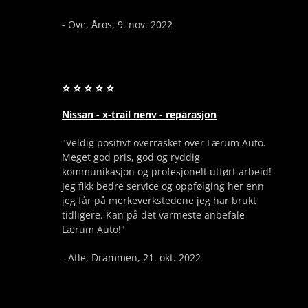
- Ove, Åros, 9. nov. 2022
⭐ ⭐ ⭐ ⭐ ⭐
Nissan - x-trail nenv - reparasjon
"Veldig positivt overrasket over Lærum Auto.
Meget god pris, god og ryddig
kommunikasjon og profesjonelt utført arbeid!
Jeg fikk bedre service og oppfølging her enn
jeg får på merkeverkstedene jeg har brukt
tidligere. Kan på det varmeste anbefale
Lærum Auto!"
- Atle, Drammen, 21. okt. 2022