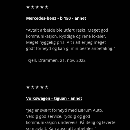
⭐ ⭐ ⭐ ⭐ ⭐
Mercedes-benz - b 150 - annet
"Avtalt arbeide ble utført raskt. Meget god
kommunikasjon. Ryddige og rene lokaler.
Meget hyggelig pris. Alt i alt er jeg meget
godt fornøyd og kan gi min beste anbefaling."
-Kjell, Drammen, 21. nov. 2022
⭐ ⭐ ⭐ ⭐ ⭐
Volkswagen - tiguan - annet
"Jeg er svært fornøyd med Lærum Auto.
Veldig god service, ryddig og god
kommunikasjon underveis. Pålitelig og leverte
som avtalt. Kan absolutt anbefales."