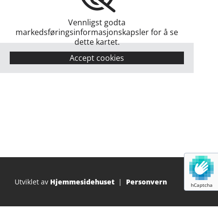
Vennligst godta
markedsføringsinformasjonskapsler for å se
dette kartet.
Accept cookies
Utviklet av
Hjemmesidehuset
|
Personvern
hCaptcha